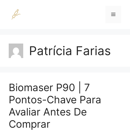
Pular
para
Menu
o
conteúdo
Patrícia Farias
Biomaser P90 | 7
Pontos-Chave Para
Avaliar Antes De
Comprar