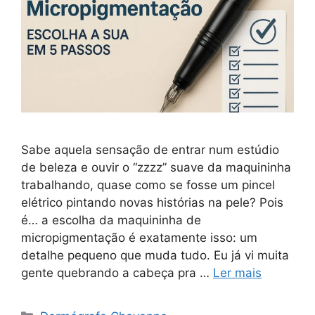
Sabe aquela sensação de entrar num estúdio
de beleza e ouvir o “zzzz” suave da maquininha
trabalhando, quase como se fosse um pincel
elétrico pintando novas histórias na pele? Pois
é… a escolha da maquininha de
micropigmentação é exatamente isso: um
detalhe pequeno que muda tudo. Eu já vi muita
gente quebrando a cabeça pra …
Ler mais
Categorias