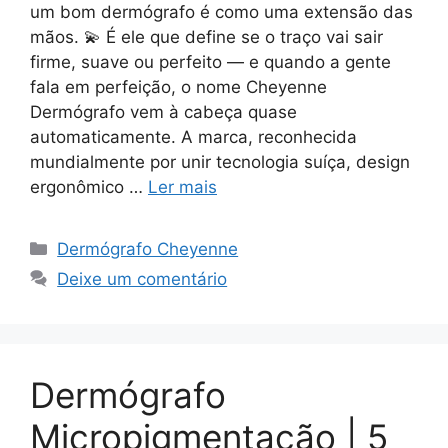
um bom dermógrafo é como uma extensão das
mãos. 💫 É ele que define se o traço vai sair
firme, suave ou perfeito — e quando a gente
fala em perfeição, o nome Cheyenne
Dermógrafo vem à cabeça quase
automaticamente. A marca, reconhecida
mundialmente por unir tecnologia suíça, design
ergonômico …
Ler mais
Categorias
Dermógrafo Cheyenne
Deixe um comentário
Dermógrafo
Micropigmentação | 5