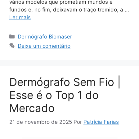
vários modelos que prometiam mundos e
fundos e, no fim, deixavam o traço tremido, a …
Ler mais
Categorias
Dermógrafo Biomaser
Deixe um comentário
Dermógrafo Sem Fio |
Esse é o Top 1 do
Mercado
21 de novembro de 2025
Por
Patrícia Farias