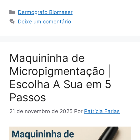
Categorias
Dermógrafo Biomaser
Deixe um comentário
Maquininha de
Micropigmentação |
Escolha A Sua em 5
Passos
21 de novembro de 2025
Por
Patrícia Farias