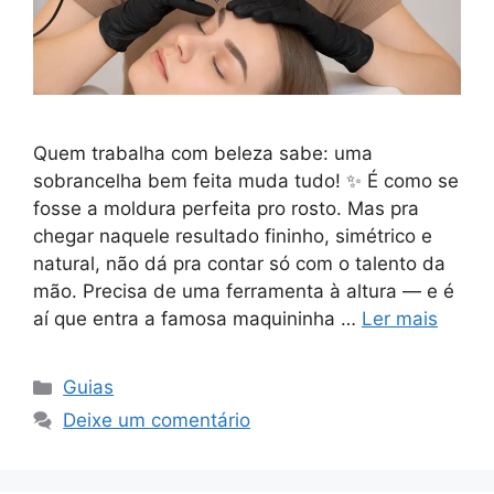
Quem trabalha com beleza sabe: uma
sobrancelha bem feita muda tudo! ✨ É como se
fosse a moldura perfeita pro rosto. Mas pra
chegar naquele resultado fininho, simétrico e
natural, não dá pra contar só com o talento da
mão. Precisa de uma ferramenta à altura — e é
aí que entra a famosa maquininha …
Ler mais
Categorias
Guias
Deixe um comentário