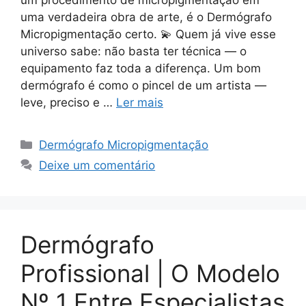
uma verdadeira obra de arte, é o Dermógrafo
Micropigmentação certo. 💫 Quem já vive esse
universo sabe: não basta ter técnica — o
equipamento faz toda a diferença. Um bom
dermógrafo é como o pincel de um artista —
leve, preciso e …
Ler mais
Categorias
Dermógrafo Micropigmentação
Deixe um comentário
Dermógrafo
Profissional | O Modelo
Nº 1 Entre Especialistas