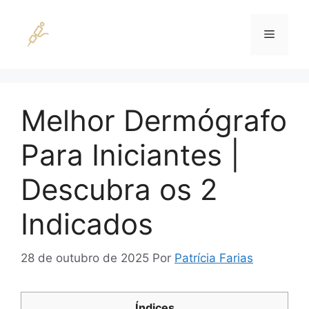
Pular
para
Menu
o
conteúdo
Melhor Dermógrafo
Para Iniciantes |
Descubra os 2
Indicados
28 de outubro de 2025
Por
Patrícia Farias
Índices