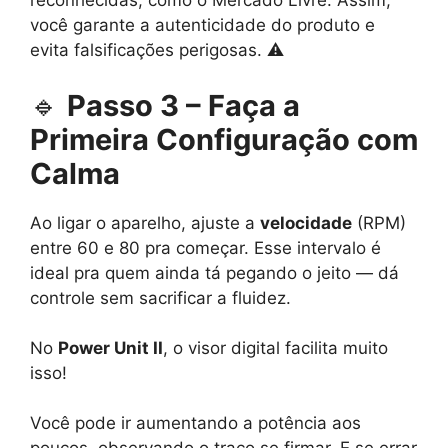
reconhecidas, como o Mercado Livre. Assim,
você garante a autenticidade do produto e
evita falsificações perigosas. ⚠️
🔹
Passo 3 – Faça a
Primeira Configuração com
Calma
Ao ligar o aparelho, ajuste a
velocidade
(RPM)
entre 60 e 80 pra começar. Esse intervalo é
ideal pra quem ainda tá pegando o jeito — dá
controle sem sacrificar a fluidez.
No
Power Unit II
, o visor digital facilita muito
isso!
Você pode ir aumentando a potência aos