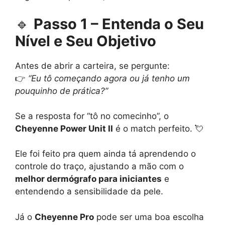
🔹
Passo 1 – Entenda o Seu
Nível e Seu Objetivo
Antes de abrir a carteira, se pergunte:
👉
“Eu tô começando agora ou já tenho um
pouquinho de prática?”
Se a resposta for “tô no comecinho”, o
Cheyenne Power Unit II
é o match perfeito. 💘
Ele foi feito pra quem ainda tá aprendendo o
controle do traço, ajustando a mão com o
melhor dermógrafo para iniciantes
e
entendendo a sensibilidade da pele.
Já o
Cheyenne Pro
pode ser uma boa escolha