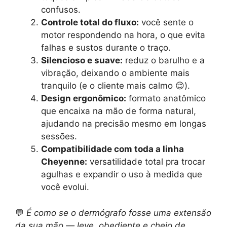
confusos.
Controle total do fluxo:
você sente o
motor respondendo na hora, o que evita
falhas e sustos durante o traço.
Silencioso e suave:
reduz o barulho e a
vibração, deixando o ambiente mais
tranquilo (e o cliente mais calmo 😌).
Design ergonômico:
formato anatômico
que encaixa na mão de forma natural,
ajudando na precisão mesmo em longas
sessões.
Compatibilidade com toda a linha
Cheyenne:
versatilidade total pra trocar
agulhas e expandir o uso à medida que
você evolui.
💬
É como se o dermógrafo fosse uma extensão
da sua mão — leve, obediente e cheio de