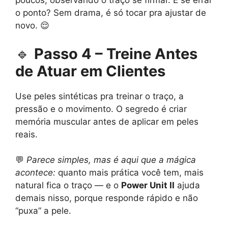
poucos, observando o traço se firmar. E se errar
o ponto? Sem drama, é só tocar pra ajustar de
novo. 😌
🔹
Passo 4 – Treine Antes
de Atuar em Clientes
Use peles sintéticas pra treinar o traço, a
pressão e o movimento. O segredo é criar
memória muscular antes de aplicar em peles
reais.
💬
Parece simples, mas é aqui que a mágica
acontece:
quanto mais prática você tem, mais
natural fica o traço — e o
Power Unit II
ajuda
demais nisso, porque responde rápido e não
“puxa” a pele.