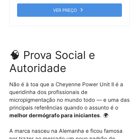
VER PREÇO
🧠 Prova Social e
Autoridade
Não é à toa que a Cheyenne Power Unit II é a
queridinha dos profissionais de
micropigmentação no mundo todo — e uma das
principais referências quando o assunto é o
melhor dermógrafo para iniciantes
. 🌍
A marca nasceu na Alemanha e ficou famosa
por trazer ao mercado um novo padrão de