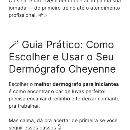
Ou seja: é um investimento que acompanha sua
jornada — do primeiro treino até o atendimento
profissional. 🌱✨
🪄 Guia Prático: Como
Escolher e Usar o Seu
Dermógrafo Cheyenne
Escolher o
melhor dermógrafo para iniciantes
é como encontrar o par de luvas perfeito:
precisa encaixar direitinho e te deixar confiante
pra trabalhar.
Mas calma, dá pra acertar de primeira se você
seguir esses passos 👇