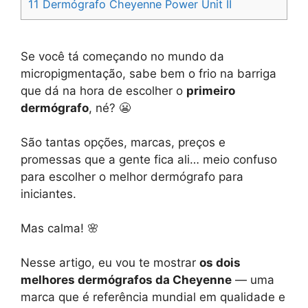
11
Dermógrafo Cheyenne Power Unit II
Se você tá começando no mundo da
micropigmentação, sabe bem o frio na barriga
que dá na hora de escolher o
primeiro
dermógrafo
, né? 😬
São tantas opções, marcas, preços e
promessas que a gente fica ali… meio confuso
para escolher o melhor dermógrafo para
iniciantes.
Mas calma! 🌸
Nesse artigo, eu vou te mostrar
os dois
melhores dermógrafos da Cheyenne
— uma
marca que é referência mundial em qualidade e