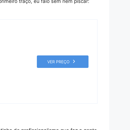
meiro traço, eu falo sem nem piscar:
VER PREÇO