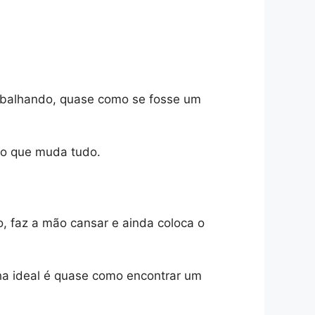
rabalhando, quase como se fosse um
no que muda tudo.
o, faz a mão cansar e ainda coloca o
nha ideal é quase como encontrar um