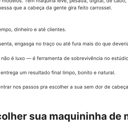
 modelos. Tem máquina leve, pesada, digital, de cabo,
ssa que a cabeça da gente gira feito carrossel.
mpo, dinheiro e até clientes.
nta, engasga no traço ou até fura mais do que deveria.
 não é luxo — é ferramenta de sobrevivência no estúdio
 entrega um resultado final limpo, bonito e natural.
entrar nos passos pra escolher a sua sem dor de cabeça
colher sua maquininha de