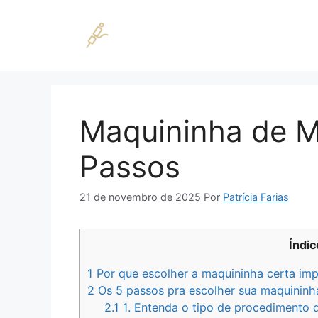
Pular
para
o
conteúdo
Maquininha de M
Passos
21 de novembro de 2025
Por
Patrícia Farias
Índic
1
Por que escolher a maquininha certa imp
2
Os 5 passos pra escolher sua maquinin
2.1
1. Entenda o tipo de procedimento 