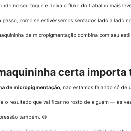
onde no seu toque e deixa o fluxo do trabalho mais lev
 a passo, como se estivéssemos sentados lado a lado no
maquininha de micropigmentação combina com seu estilo
 maquininha certa importa 
ha de micropigmentação
, não estamos falando só de u
e o resultado que vai ficar no rosto de alguém — às ve
a pressão também. 😅