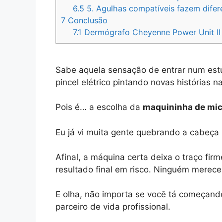
6.5
5. Agulhas compatíveis fazem difer
7
Conclusão
7.1
Dermógrafo Cheyenne Power Unit II
Sabe aquela sensação de entrar num estú
pincel elétrico pintando novas histórias n
Pois é… a escolha da
maquininha de mi
Eu já vi muita gente quebrando a cabeça p
Afinal, a máquina certa deixa o traço fi
resultado final em risco. Ninguém merece
E olha, não importa se você tá começand
parceiro de vida profissional.