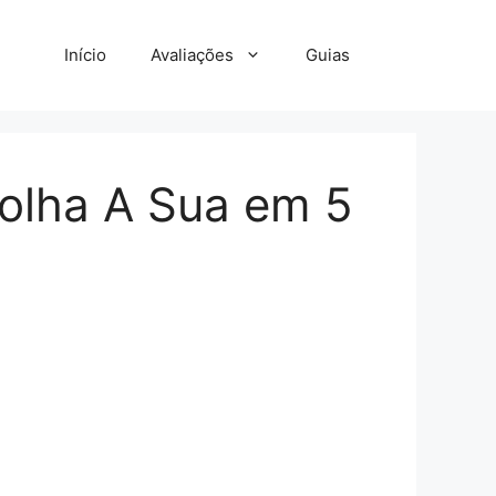
Início
Avaliações
Guias
olha A Sua em 5