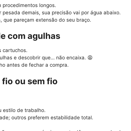
m procedimentos longos.
 pesada demais, sua precisão vai por água abaixo.
, que pareçam extensão do seu braço.
ade com agulhas
 cartuchos.
ulhas e descobrir que… não encaixa. 😩
ho antes de fechar a compra.
 fio ou sem fio
estilo de trabalho.
de; outros preferem estabilidade total.