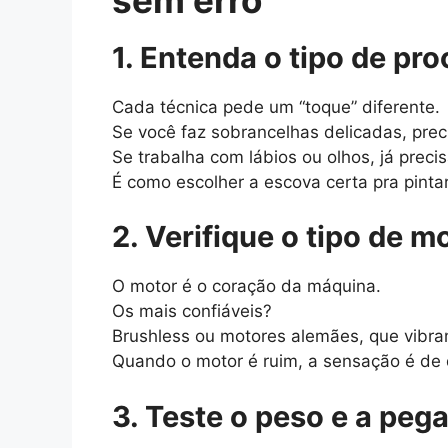
1. Entenda o tipo de pr
Cada técnica pede um “toque” diferente.
Se você faz sobrancelhas delicadas, pre
Se trabalha com lábios ou olhos, já preci
É como escolher a escova certa pra pinta
2. Verifique o tipo de m
O motor é o coração da máquina.
Os mais confiáveis?
Brushless ou motores alemães, que vibra
Quando o motor é ruim, a sensação é de d
3. Teste o peso e a peg