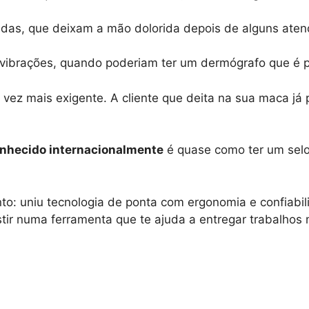
s, que deixam a mão dolorida depois de alguns aten
 vibrações, quando poderiam ter um dermógrafo que é pr
vez mais exigente. A cliente que deita na sua maca já
nhecido internacionalmente
é quase como ter um sel
o: uniu tecnologia de ponta com ergonomia e confiabi
stir numa ferramenta que te ajuda a entregar trabalhos