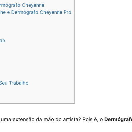
ermógrafo Cheyenne
ne e Dermógrafo Cheyenne Pro
ade
Seu Trabalho
 uma extensão da mão do artista? Pois é, o
Dermógraf