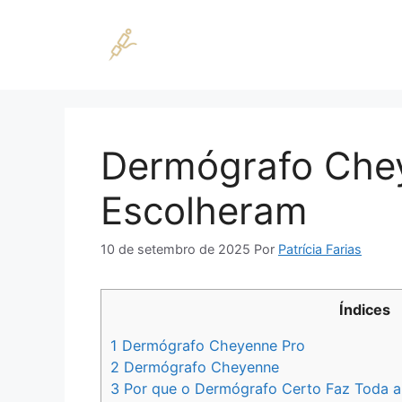
Pular
para
o
conteúdo
Dermógrafo Chey
Escolheram
10 de setembro de 2025
Por
Patrícia Farias
Índices
1
Dermógrafo Cheyenne Pro
2
Dermógrafo Cheyenne
3
Por que o Dermógrafo Certo Faz Toda a