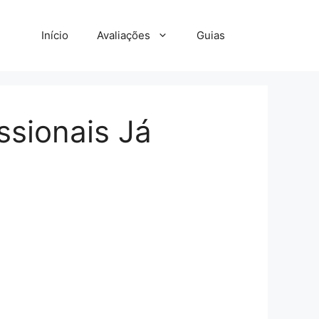
Início
Avaliações
Guias
ssionais Já