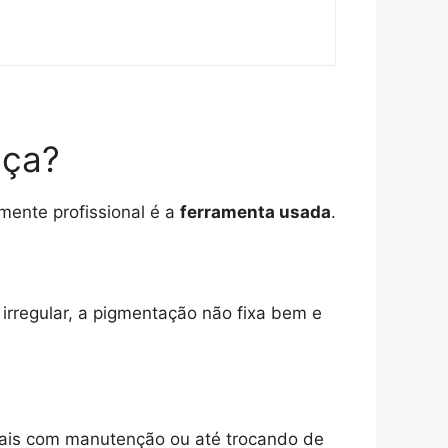
nça?
ente profissional é a
ferramenta usada
.
 irregular, a pigmentação não fixa bem e
is com manutenção ou até trocando de