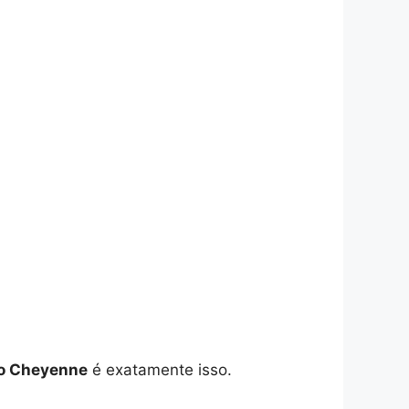
o Cheyenne
é exatamente isso.