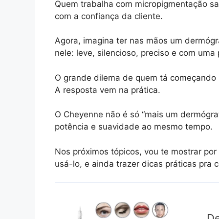
Quem trabalha com micropigmentação sabe
com a confiança da cliente.
Agora, imagina ter nas mãos um dermógr
nele: leve, silencioso, preciso e com um
O grande dilema de quem tá começando (
A resposta vem na prática.
O Cheyenne não é só “mais um dermógrafo
potência e suavidade ao mesmo tempo.
Nos próximos tópicos, vou te mostrar por
usá-lo, e ainda trazer dicas práticas pr
De