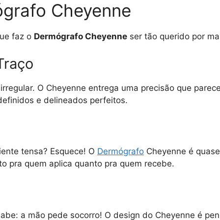
ógrafo Cheyenne
que faz o
Dermógrafo Cheyenne
ser tão querido por mais
 Traço
rregular. O Cheyenne entrega uma precisão que parece a
definidos e delineados perfeitos.
liente tensa? Esquece! O
Dermógrafo
Cheyenne é quase s
nto pra quem aplica quanto pra quem recebe.
sabe: a mão pede socorro! O design do Cheyenne é pen