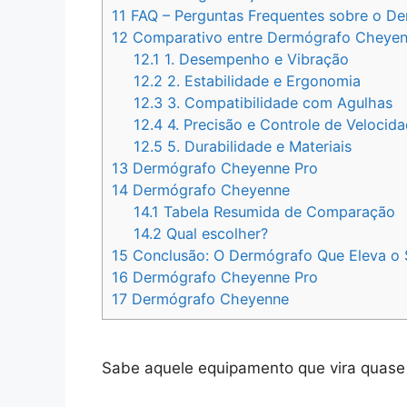
11
FAQ – Perguntas Frequentes sobre o D
12
Comparativo entre Dermógrafo Cheyen
12.1
1. Desempenho e Vibração
12.2
2. Estabilidade e Ergonomia
12.3
3. Compatibilidade com Agulhas
12.4
4. Precisão e Controle de Velocid
12.5
5. Durabilidade e Materiais
13
Dermógrafo Cheyenne Pro
14
Dermógrafo Cheyenne
14.1
Tabela Resumida de Comparação
14.2
Qual escolher?
15
Conclusão: O Dermógrafo Que Eleva o 
16
Dermógrafo Cheyenne Pro
17
Dermógrafo Cheyenne
Sabe aquele equipamento que vira quase