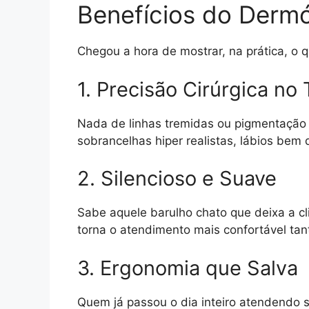
Benefícios do Derm
Chegou a hora de mostrar, na prática, o 
1. Precisão Cirúrgica no
Nada de linhas tremidas ou pigmentação i
sobrancelhas hiper realistas, lábios bem 
2. Silencioso e Suave
Sabe aquele barulho chato que deixa a c
torna o atendimento mais confortável ta
3. Ergonomia que Salva
Quem já passou o dia inteiro atendendo 