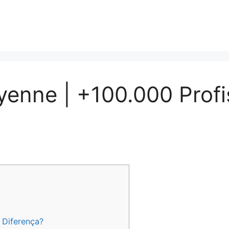
enne | +100.000 Profi
 Diferença?