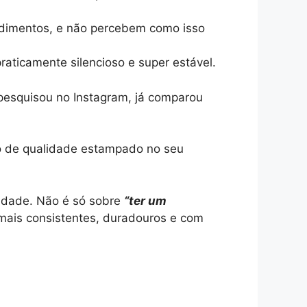
dimentos, e não percebem como isso
aticamente silencioso e super estável.
 pesquisou no Instagram, já comparou
o de qualidade estampado no seu
lidade. Não é só sobre
“ter um
 mais consistentes, duradouros e com