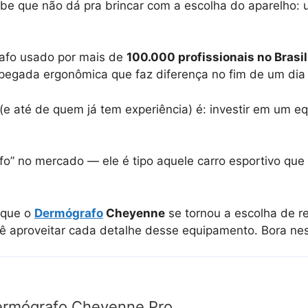
 que não dá pra brincar com a escolha do aparelho: um
afo usado por mais de
100.000 profissionais no Brasil
a pegada ergonômica que faz diferença no fim de um dia
e até de quem já tem experiência) é: investir em um 
” no mercado — ele é tipo aquele carro esportivo que
 que o
Dermógrafo
Cheyenne
se tornou a escolha de re
a cê aproveitar cada detalhe desse equipamento. Bora n
rmógrafo Cheyenne Pro